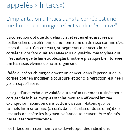
appelés « Intacs»)
L'implantation d'Intacs dans la cornée est une
méthode de chirurgie réfractive dite "additive".
La correction optique du défaut visuel est en effet assurée par
l'adjonction d'un élément, et non par ablation de tissu comme c'est
le cas du Lasik. Ces anneaux, ou segments d'anneaux intra-
cornéens, ont fabriqués en PMMA (ou Polyméthylmétacrylate qui
n'est autre que le fameux plexiglas), matière plastique bien tolérée
par les tissus vivants de notre organisme.
L'idée d'insérer chirurgicalement un anneau dans l'épaisseur de la
cornée pour en modifier la courbure, et donc la réfraction, est née il
y a presque 25 ans.
Il s'agit d'une technique validée qui a été initialement utilisée pour
corriger de faibles myopies stables mais son efficacité limitée
explique son abandon dans cette indication. Notons que les
tunnels intra-stromaux (creusés dans l'épaisseur du stroma) dans
lesquels on insère les fragments d'anneaux, peuvent être réalisés
par le laser femtoseconde.
Les Intacs ont récemment vu se développer des indications