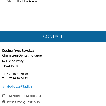
CONTACT
Docteur Yves Bokobza
SERVICES
Chirurgien Ophtalmologue
67 rue de Passy
75016 Paris
LIENS
Tel : 01 46 47 50 79
Tel : 07 86 10 24 73
ybokobza@lasik.fr
PRENDRE UN RENDEZ-VOUS
POSER VOS QUESTIONS