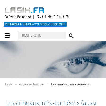
01 46 47 50 79
Dr Yves Bokobza |
PRENDRE UN RENDEZ-VOUS PRÉ-OPÉRATOIRE
Lasik
Autres techniques
Les anneaux intra cornéens
>
>
Les anneaux intra-cornéens (aussi