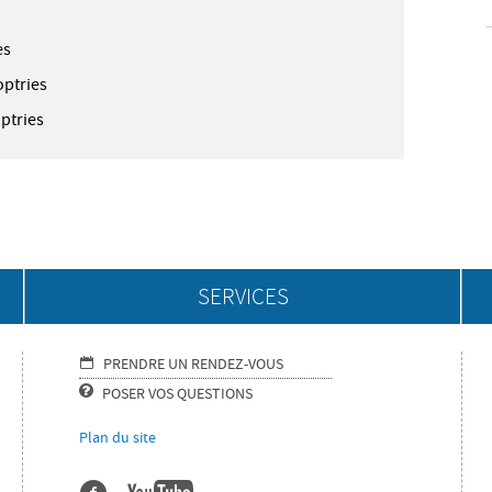
es
optries
ptries
SERVICES
PRENDRE UN RENDEZ-VOUS
POSER VOS QUESTIONS
Plan du site