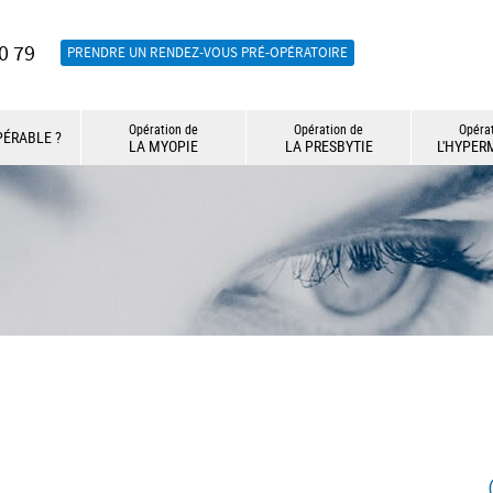
0 79
PRENDRE UN RENDEZ-VOUS PRÉ-OPÉRATOIRE
Opération de
Opération de
Opéra
PÉRABLE ?
LA MYOPIE
LA PRESBYTIE
L'HYPER