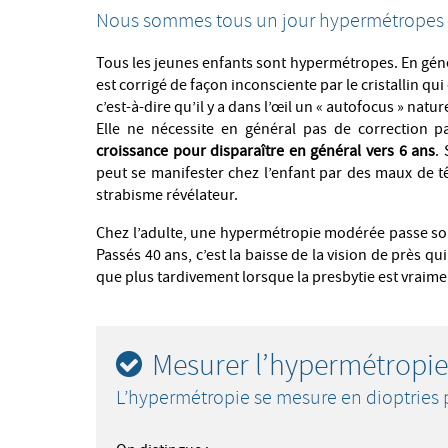
Nous sommes tous un jour hypermétropes
Tous les jeunes enfants sont hypermétropes. En généra
est corrigé de façon inconsciente par le cristallin q
c’est-à-dire qu’il y a dans l’œil un « autofocus » na
Elle ne nécessite en général pas de correction p
croissance pour disparaître en général vers 6 ans
.
peut se manifester chez l’enfant par des maux de têt
strabisme révélateur.
Chez l’adulte, une hypermétropie modérée passe sou
Passés 40 ans, c’est la baisse de la vision de près qui
que plus tardivement lorsque la presbytie est vraimen
Mesurer l’hypermétropie
L’hypermétropie se mesure en dioptries 