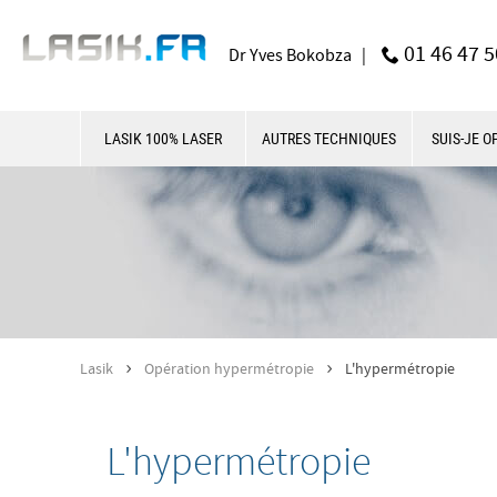
01 46 47 5
Dr Yves Bokobza |
LASIK 100% LASER
AUTRES TECHNIQUES
SUIS-JE O
Lasik
Opération hypermétropie
L'hypermétropie
>
>
L'hypermétropie