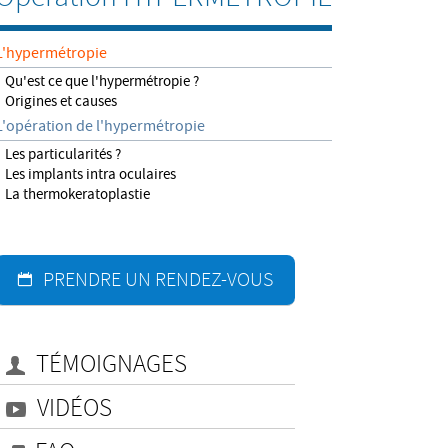
L'hypermétropie
Qu'est ce que l'hypermétropie ?
Origines et causes
L'opération de l'hypermétropie
Les particularités ?
Les implants intra oculaires
La thermokeratoplastie
PRENDRE UN RENDEZ-VOUS
TÉMOIGNAGES
VIDÉOS