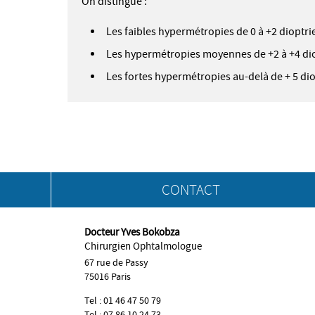
On distingue :
Les faibles hypermétropies de 0 à +2 dioptri
Les hypermétropies moyennes de +2 à +4 di
Les fortes hypermétropies au-delà de + 5 dio
CONTACT
Docteur Yves Bokobza
Chirurgien Ophtalmologue
67 rue de Passy
75016 Paris
Tel : 01 46 47 50 79