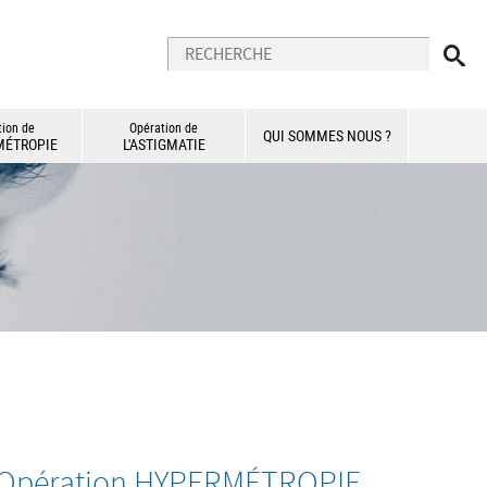
tion de
Opération de
QUI SOMMES NOUS ?
MÉTROPIE
L'ASTIGMATIE
Opération HYPERMÉTROPIE