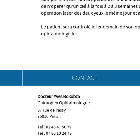
de n’opérer qu’un œil à la fois à 2 à 3 semaines 
opération laser des deux yeux le même jour et a
Le patient sera contrôlé le lendemain de son op
ophtalmologiste.
CONTACT
Docteur Yves Bokobza
Chirurgien Ophtalmologue
67 rue de Passy
75016 Paris
Tel : 01 46 47 50 79
Tel : 07 86 10 24 73