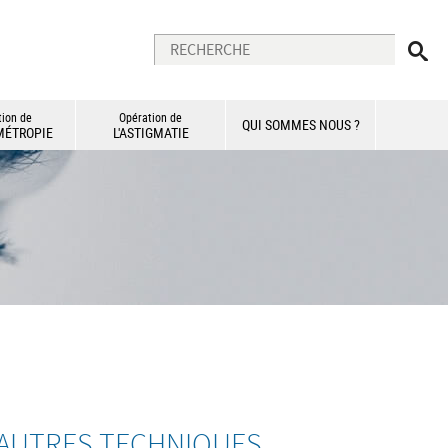
tion de
Opération de
QUI SOMMES NOUS ?
MÉTROPIE
L'ASTIGMATIE
AUTRES TECHNIQUES