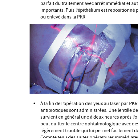
parfait du traitement avec arrêt immédiat et a
importants. Puis l’épithélium est repositionné p
ou enlevé dans la PKR.
À la fin de l’opération des yeux au laser par PKR
antibiotiques sont administrées. Une lentille de
survient en général une à deux heures après l’
peut quitter le centre ophtalmologique avec des 
légèrement trouble qui lui permet facilement de
Compte tenu des suites opératoires immédiates 