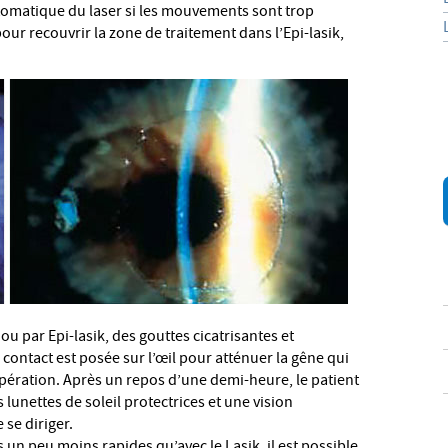
utomatique du laser si les mouvements sont trop
our recouvrir la zone de traitement dans l’Epi-lasik,
 ou par Epi-lasik, des gouttes cicatrisantes et
 contact est posée sur l’œil pour atténuer la gêne qui
opération. Après un repos d’une demi-heure, le patient
lunettes de soleil protectrices et une vision
 se diriger.
un peu moins rapides qu’avec le Lasik, il est possible