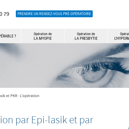
0 79
PRENDRE UN RENDEZ-VOUS PRÉ-OPÉRATOIRE
Opération de
Opération de
Opéra
PÉRABLE ?
LA MYOPIE
LA PRESBYTIE
L'HYPER
asik et PKR : L'opération
on par Epi-lasik et par