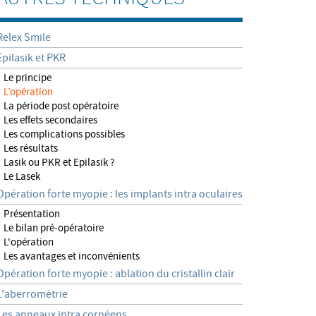
Relex Smile
Epilasik et PKR
Le principe
L’opération
La période post opératoire
Les effets secondaires
Les complications possibles
Les résultats
Lasik ou PKR et Epilasik ?
Le Lasek
Opération forte myopie : les implants intra oculaires
Présentation
Le bilan pré-opératoire
L'opération
Les avantages et inconvénients
Opération forte myopie : ablation du cristallin clair
L'aberrométrie
Les anneaux intra cornéens