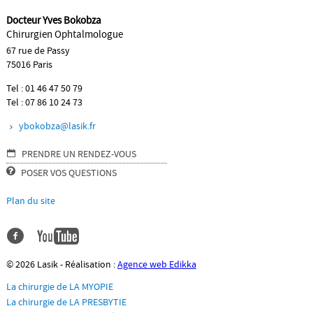
Docteur Yves Bokobza
SERVICES
Chirurgien Ophtalmologue
67 rue de Passy
75016 Paris
LIENS
Tel : 01 46 47 50 79
Tel : 07 86 10 24 73
ybokobza@lasik.fr
PRENDRE UN RENDEZ-VOUS
POSER VOS QUESTIONS
Plan du site
© 2026 Lasik - Réalisation :
Agence web Edikka
La chirurgie de LA MYOPIE
La chirurgie de LA PRESBYTIE