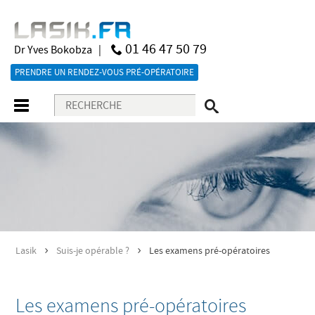
01 46 47 50 79
Dr Yves Bokobza |
PRENDRE UN RENDEZ-VOUS PRÉ-OPÉRATOIRE
Lasik
Suis-je opérable ?
Les examens pré-opératoires
>
>
Les examens pré-opératoires