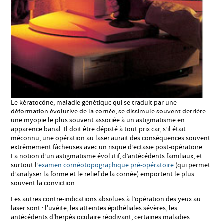
Le kératocône, maladie génétique qui se traduit par une
déformation évolutive de la cornée, se dissimule souvent derrière
une myopie le plus souvent associée à un astigmatisme en
apparence banal. Il doit être dépisté à tout prix car, s’il était
méconnu, une opération au laser aurait des conséquences souvent
extrêmement fâcheuses avec un risque d’ectasie post-opératoire.
La notion d’un astigmatisme évolutif, d’antécédents familiaux, et
surtout l’
examen cornéotopographique pré-opératoire
(qui permet
d’analyser la forme et le relief de la cornée) emportent le plus
souvent la conviction.
Les autres contre-indications absolues à l’opération des yeux au
laser sont : l'uvéite, les atteintes épithéliales sévères, les
antécédents d'herpès oculaire récidivant, certaines maladies