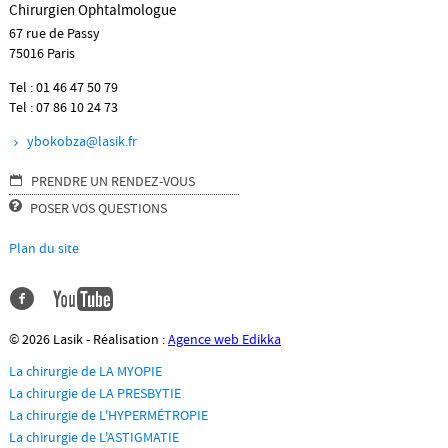
SERVICES
Chirurgien Ophtalmologue
67 rue de Passy
75016 Paris
LIENS
Tel : 01 46 47 50 79
Tel : 07 86 10 24 73
ybokobza@lasik.fr
PRENDRE UN RENDEZ-VOUS
POSER VOS QUESTIONS
Plan du site
© 2026 Lasik - Réalisation :
Agence web Edikka
La chirurgie de LA MYOPIE
La chirurgie de LA PRESBYTIE
La chirurgie de L'HYPERMÉTROPIE
La chirurgie de L'ASTIGMATIE