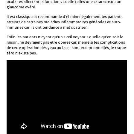
oculaires affectant la fonction visuelle telles une cataracte ou un
glaucome avéré.
Il est classique et recommandé d’éliminer également les patients
atteints de certaines maladies inflammatoires générales et auto-
immunes car ils ont tendance à mal cicatriser.
Enfin les patients n’ayant qu’un « œil voyant » quelle qu’en soit la
raison, ne devraient pas être opérés car, même si les complications
de cette opération des yeux au laser sont exceptionnelles, le risque
zéro n’existe pas.