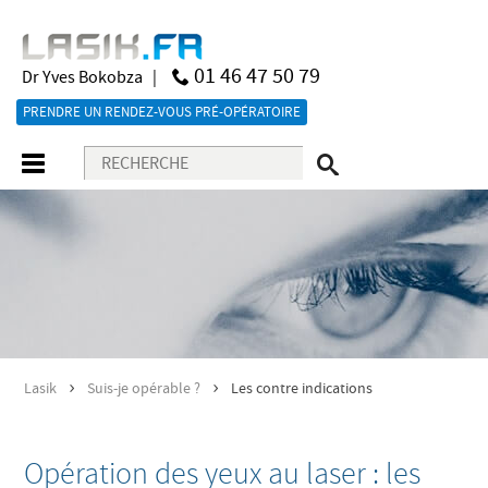
01 46 47 50 79
Dr Yves Bokobza |
PRENDRE UN RENDEZ-VOUS PRÉ-OPÉRATOIRE
Lasik
Suis-je opérable ?
Les contre indications
>
>
Opération des yeux au laser : les