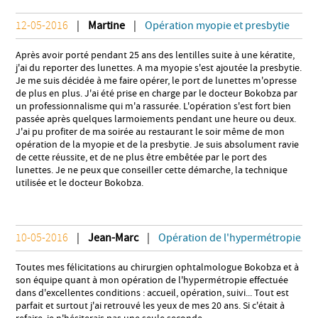
12-05-2016
|
Martine
|
Opération myopie et presbytie
Après avoir porté pendant 25 ans des lentilles suite à une kératite,
j'ai du reporter des lunettes. A ma myopie s'est ajoutée la presbytie.
Je me suis décidée à me faire opérer, le port de lunettes m'opresse
de plus en plus. J'ai été prise en charge par le docteur Bokobza par
un professionnalisme qui m'a rassurée. L'opération s'est fort bien
passée après quelques larmoiements pendant une heure ou deux.
J'ai pu profiter de ma soirée au restaurant le soir même de mon
opération de la myopie et de la presbytie. Je suis absolument ravie
de cette réussite, et de ne plus être embêtée par le port des
lunettes. Je ne peux que conseiller cette démarche, la technique
utilisée et le docteur Bokobza.
10-05-2016
|
Jean-Marc
|
Opération de l'hypermétropie
Toutes mes félicitations au chirurgien ophtalmologue Bokobza et à
son équipe quant à mon opération de l'hypermétropie effectuée
dans d'excellentes conditions : accueil, opération, suivi... Tout est
parfait et surtout j'ai retrouvé les yeux de mes 20 ans. Si c'était à