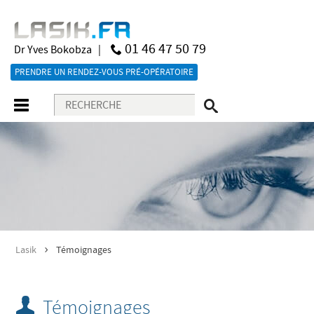
01 46 47 50 79
Dr Yves Bokobza |
PRENDRE UN RENDEZ-VOUS PRÉ-OPÉRATOIRE
Lasik
Témoignages
>
Témoignages