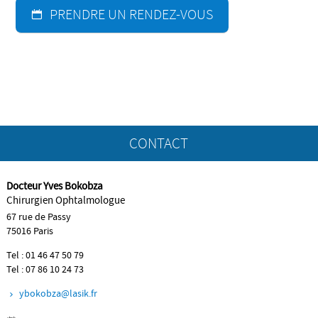
PRENDRE UN RENDEZ-VOUS
CONTACT
Docteur Yves Bokobza
SERVICES
Chirurgien Ophtalmologue
67 rue de Passy
75016 Paris
LIENS
Tel : 01 46 47 50 79
Tel : 07 86 10 24 73
ybokobza@lasik.fr