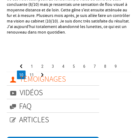
concluante (8/10) mais je ressentais une sensation de flou visuel à
moyenne distance et de loin. Cette gêne s'est ensuite atténuée au
fur et à mesure. Plusieurs mois après, je suis allée faire un contrôler
ma vision au cabinet (10/10). Je suis donc très satisfaite du résultat.
J'ai aujourd'hui totalement abandonné les lunettes, ce qui est un
renouveau dans mon quotidien.
1
2
3
4
5
6
7
8
9
10
11
TÉMOIGNAGES
VIDÉOS
FAQ
ARTICLES