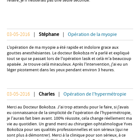
refaire, je n'hésiterais pas une seule seconde.
03-05-2016
|
Stéphane
|
Opération de la myopie
L'opération de ma myopie a été rapide et indolore grace aux
gouttes anesthésiantes. Le docteur Bokobza m'a parlé et expliqué
tout se qui se passait lors de l'opération lasik et celà m'a beaucoup
apaisée. Je trouve celà miraculeux. Après l'intervention, j'ai eu un
léger picotement dans les yeux pendant environ 3 heures.
03-05-2016
|
Charles
|
Opération de l'hypermétropie
Merci au Docteur Bokobza. J'ai trop attendu pour le faire, si j'avais
eu connaissance de la simplicité de l'opération de l'hypermétropie,
je l'aurais fait bien avant. 100% réussite, cela change réellement ma
vie au quotidien. Un grand merci au chirurgien ophtalmologue Yves
Bokobza pour ses qualités professionnelles et son sérieux (qui ne
sont plus à démontrer). Merci à la clinique pour son sérieux, à ce