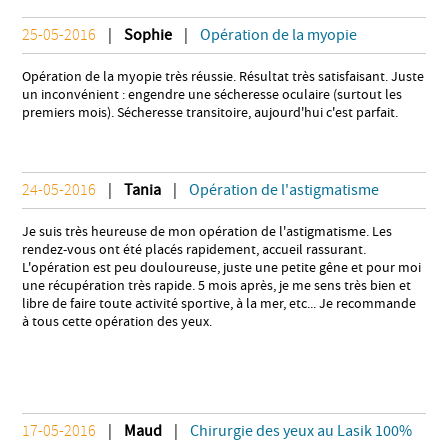
25-05-2016
|
Sophie
|
Opération de la myopie
Opération de la myopie très réussie. Résultat très satisfaisant. Juste
un inconvénient : engendre une sécheresse oculaire (surtout les
premiers mois). Sécheresse transitoire, aujourd'hui c'est parfait.
24-05-2016
|
Tania
|
Opération de l'astigmatisme
Je suis très heureuse de mon opération de l'astigmatisme. Les
rendez-vous ont été placés rapidement, accueil rassurant.
L'opération est peu douloureuse, juste une petite gêne et pour moi
une récupération très rapide. 5 mois après, je me sens très bien et
libre de faire toute activité sportive, à la mer, etc... Je recommande
à tous cette opération des yeux.
17-05-2016
|
Maud
|
Chirurgie des yeux au Lasik 100%