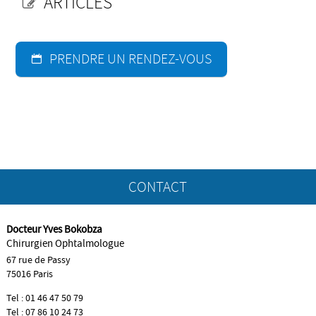
ARTICLES
PRENDRE UN RENDEZ-VOUS
CONTACT
Docteur Yves Bokobza
SERVICES
Chirurgien Ophtalmologue
67 rue de Passy
75016 Paris
LIENS
Tel : 01 46 47 50 79
Tel : 07 86 10 24 73