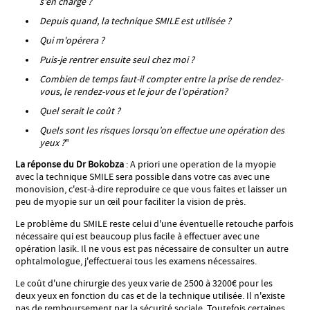
s'en charge ?
Depuis quand, la technique SMILE est utilisée ?
Qui m'opérera ?
Puis-je rentrer ensuite seul chez moi ?
Combien de temps faut-il compter entre la prise de rendez-
vous, le rendez-vous et le jour de l'opération?
Quel serait le coût ?
Quels sont les risques lorsqu’on effectue une opération des
yeux ?
"
La réponse du Dr Bokobza
: A priori une operation de la myopie
avec la technique SMILE sera possible dans votre cas avec une
monovision, c'est-à-dire reproduire ce que vous faites et laisser un
peu de myopie sur un œil pour faciliter la vision de près.
Le problème du SMILE reste celui d'une éventuelle retouche parfois
nécessaire qui est beaucoup plus facile à effectuer avec une
opération lasik. Il ne vous est pas nécessaire de consulter un autre
ophtalmologue, j'effectuerai tous les examens nécessaires.
Le coût d'une chirurgie des yeux varie de 2500 à 3200€ pour les
deux yeux en fonction du cas et de la technique utilisée. Il n'existe
pas de remboursement par la sécurité sociale. Toutefois certaines