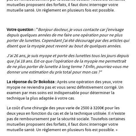
mutuelles proposent des forfaits, il faut donc interroger votre
mutuelle santé. Un règlement en plusieurs fois est possible.
Votre question :
"
Bonjour docteur, je vous contacte car j'envisage
depuis quelques années de me faire une opération pour ne plus
porter de lunettes. Cependant j'ai été découragé par des articles qui
disent que la myopie peut revenir au bout de quelques années.
J'ai 26 ans, je suis myope et porte des lunettes tous les jours depuis
que j'ai 18 ans. Est-ce que l'opération de la myopie me permettrait
de ne plus porter de lunette à long terme ? Enfin, pourriez-vous me
donner une estimation du prix total pour mon cas ?"
La réponse du Dr Bokobza :
Après une opération des yeux, votre
myopie ne reviendra pas et vous serez définitivement corrigé. Un
examen par mes soins est indispensable pour déterminer la
technique la plus adaptée à votre cas.
Le coût d'une chirurgie des yeux varie de 2500 à 3200€ pour les
deux yeux en fonction du cas et de la technique utilisée. Il n'existe
pas de remboursement par la sécurité sociale. Toutefois certaines
mutuelles proposent des forfaits, il faut donc interroger votre
mutuelle santé. Un règlement en plusieurs fois est possible. »